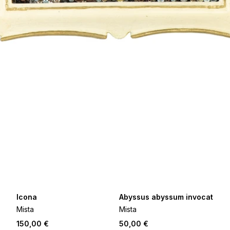
Icona
Abyssus abyssum invocat
Mista
Mista
150,00 €
50,00 €