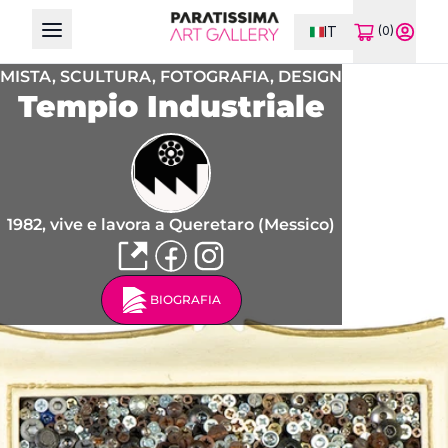
IT
(0)
Open main menu
MISTA,
SCULTURA,
FOTOGRAFIA,
DESIGN
Tempio Industriale
1982, vive e lavora a Queretaro (Messico)
BIOGRAFIA