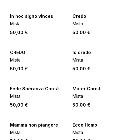
In hoc signo vinces
Credo
Mista
Mista
50,00 €
50,00 €
CREDO
Io credo
Mista
Mista
50,00 €
50,00 €
Fede Speranza Carità
Mater Christi
Mista
Mista
50,00 €
50,00 €
Mamma non piangere
Ecce Homo
Mista
Mista