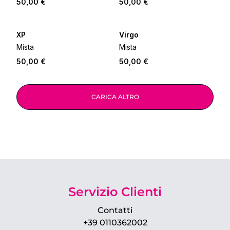
50,00 €
50,00 €
XP
Virgo
Mista
Mista
50,00 €
50,00 €
CARICA ALTRO
Servizio Clienti
Contatti
+39 0110362002