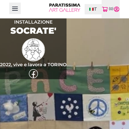
IT
(0)
Open main menu
INSTALLAZIONE
SOCRATE'
2022, vive e lavora a TORINO