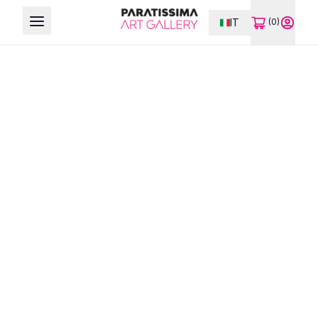
IT
(0)
Open main menu