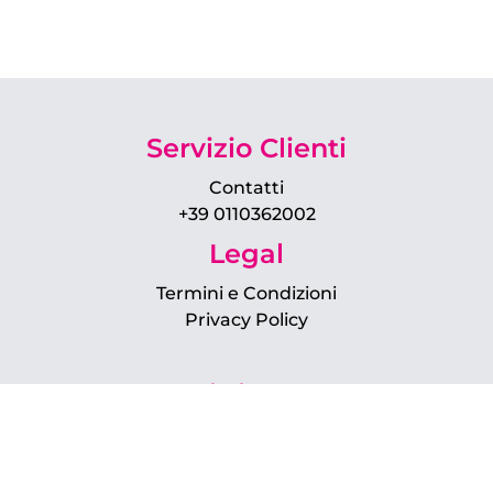
Servizio Clienti
Contatti
+39 0110362002
Legal
Termini e Condizioni
Privacy Policy
Chi siamo?
Su di noi
Il team
FAQ