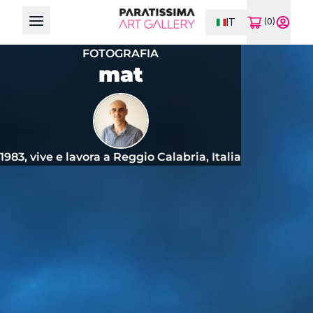
IT
(0)
Open main menu
FOTOGRAFIA
mat
1983, vive e lavora a Reggio Calabria, Italia