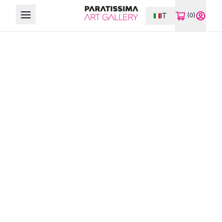
IT
(0)
Open main menu