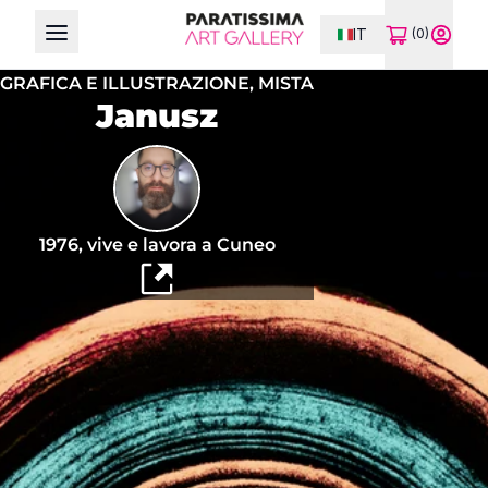
IT
(0)
Open main menu
GRAFICA E ILLUSTRAZIONE,
MISTA
Janusz
1976, vive e lavora a Cuneo