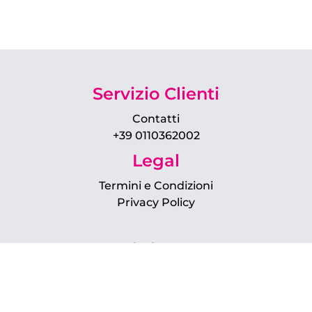
Servizio Clienti
Contatti
+39 0110362002
Legal
Termini e Condizioni
Privacy Policy
Chi siamo?
Su di noi
Il team
FAQ