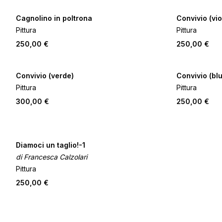
Cagnolino in poltrona
Convivio (vio
Pittura
Pittura
250,00 €
250,00 €
Convivio (verde)
Convivio (blu
Pittura
Pittura
300,00 €
250,00 €
Diamoci un taglio!-1
di Francesca Calzolari
Pittura
250,00 €