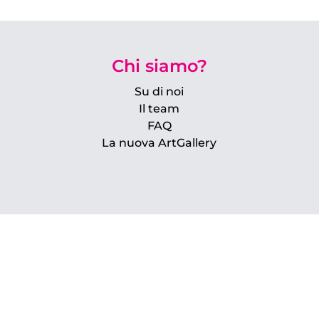
Chi siamo?
Su di noi
Il team
FAQ
La nuova ArtGallery