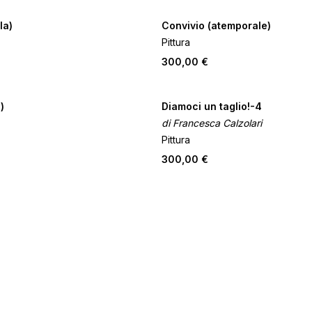
la)
Convivio (atemporale)
Pittura
300,00 €
)
Diamoci un taglio!-4
di Francesca Calzolari
Pittura
300,00 €