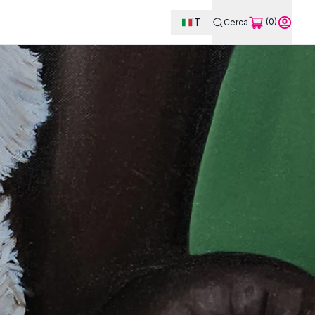
IT
(0)
Cerca