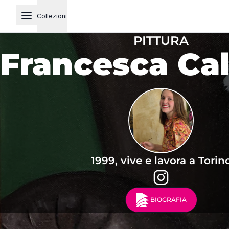
Collezioni
Open main menu
PITTURA
Francesca Cal
1999, vive e lavora a Torin
BIOGRAFIA