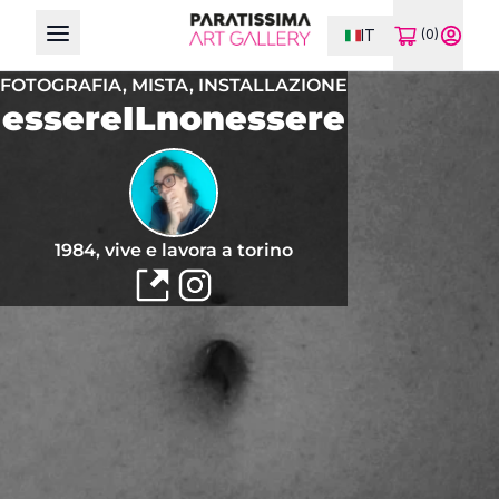
IT
(0)
Open main menu
FOTOGRAFIA,
MISTA,
INSTALLAZIONE
essereILnonessere
1984, vive e lavora a torino