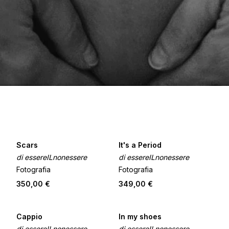
Scars
It's a Period
di essereILnonessere
di essereILnonessere
Fotografia
Fotografia
350,00 €
349,00 €
Cappio
In my shoes
di essereILnonessere
di essereILnonessere