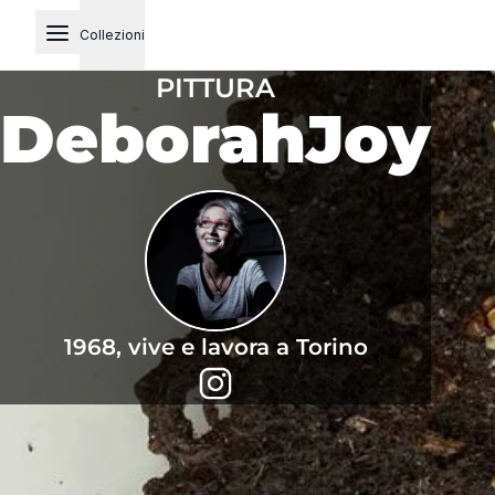
Collezioni
Open main menu
PITTURA
DeborahJoy
1968, vive e lavora a Torino