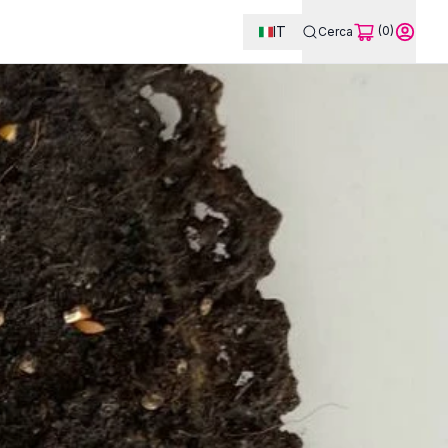
IT
(0)
Cerca