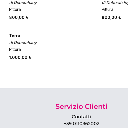
di DeborahJoy
di DeborahJo
Pittura
Pittura
800,00 €
800,00 €
Terra
di DeborahJoy
Pittura
1.000,00 €
Servizio Clienti
Contatti
+39 0110362002