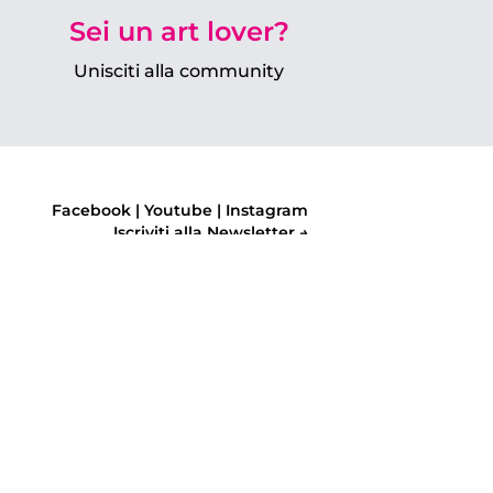
Sei un art lover?
Unisciti alla community
Facebook
|
Youtube
|
Instagram
Iscriviti alla Newsletter →