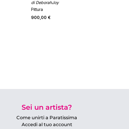
di DeborahJoy
Pittura
900,00 €
Sei un artista?
Come unirti a Paratissima
Accedi al tuo account