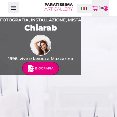
IT
(0)
Open main menu
FOTOGRAFIA,
INSTALLAZIONE,
MISTA
Chiarab
1996, vive e lavora a Mazzarino
BIOGRAFIA