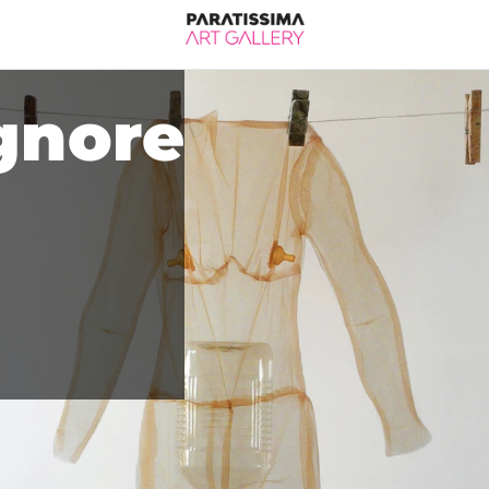
gnore