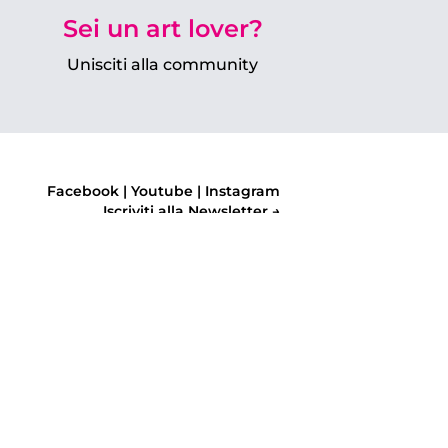
Sei un art lover?
Unisciti alla community
Facebook
|
Youtube
|
Instagram
Iscriviti alla Newsletter →