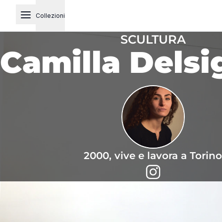
Collezioni
Open main menu
SCULTURA
Camilla Delsi
2000, vive e lavora a Torino