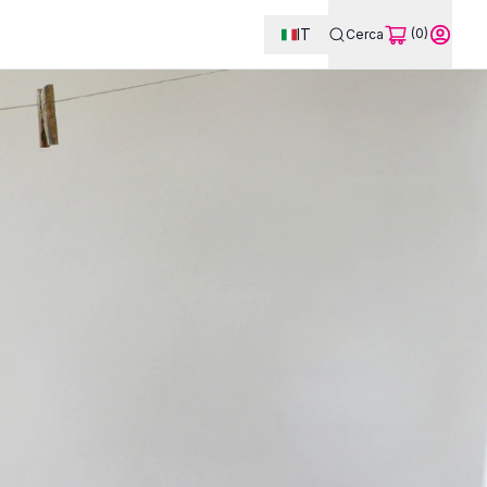
IT
(0)
Cerca