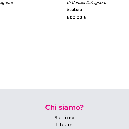
signore
di Camilla Delsignore
Scultura
900,00 €
Chi siamo?
Su di noi
Il team