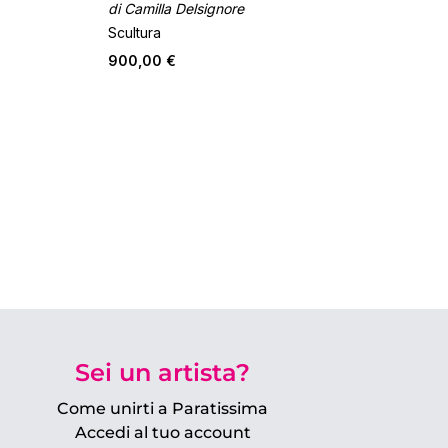
di Camilla Delsignore
Scultura
900,00 €
Sei un artista?
Come unirti a Paratissima
Accedi al tuo account