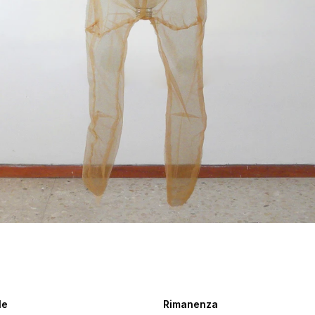
le
Rimanenza